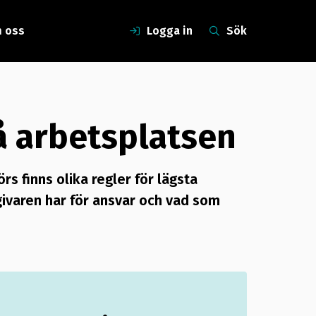
 oss
Logga in
Sök
 arbetsplatsen
s finns olika regler för lägsta
givaren har för ansvar och vad som