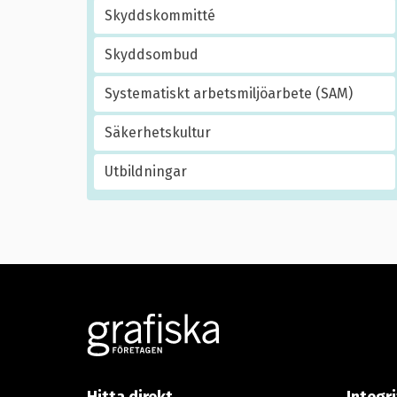
Skyddskommitté
Skyddsombud
Systematiskt arbetsmiljöarbete (SAM)
Säkerhetskultur
Utbildningar
Footer