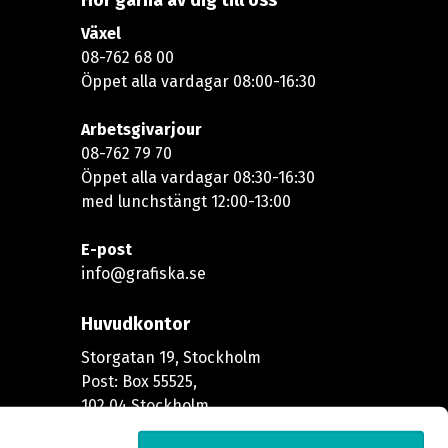
Hör gärna av dig till oss
Växel
08-762 68 00
Öppet alla vardagar 08:00-16:30​​
Arbetsgivarjour
08-762 79 70
Öppet alla vardagar 08:30-16:30
med lunchstängt 12:00-13:00​
E-post
info@grafiska.se
Huvudkontor
Storgatan 19, Stockholm
Post: Box 55525,
102 04 Stockholm