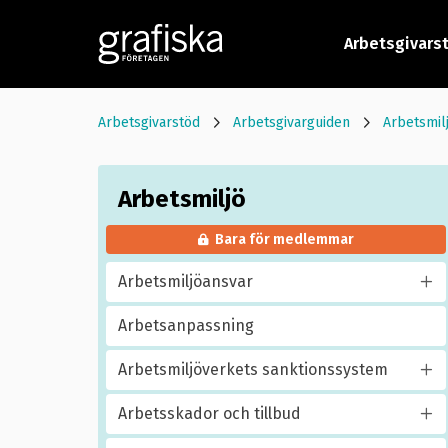
Arbetsgivars
Arbetsgivarstöd
Arbetsgivarguiden
Arbetsmil
Arbetsmiljö
Bara för medlemmar
Arbetsmiljöansvar
Arbetsanpassning
Arbetsmiljöverkets sanktionssystem
Arbetsskador och tillbud