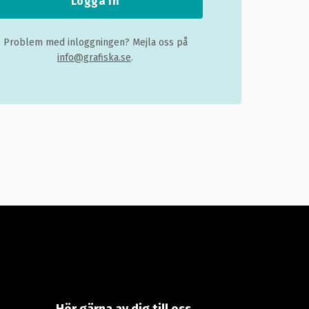
Logga in
Problem med inloggningen? Mejla oss på
info@grafiska.se
.