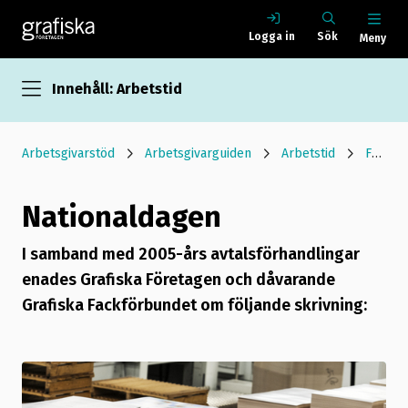
Logga in
Sök
Meny
Innehåll: Arbetstid
Arbetsgivarstöd
Arbetsgivarguiden
Arbetstid
Förpackningsavtalet
Nationaldagen
I samband med 2005-års avtalsförhandlingar
enades Grafiska Företagen och dåvarande
Grafiska Fackförbundet om följande skrivning: