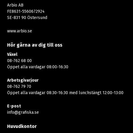
Arbio AB
FE8631-5560672924
SE-831 90 Östersund
www.arbio.se
Hör gärna av dig till oss
Växel
08-762 68 00
Öppet alla vardagar 08:00-16:30​​
Arbetsgivarjour
08-762 79 70
Öppet alla vardagar 08:30-16:30 med lunchstängt 12:00-13:00​
E-post
info@grafiska.se
Huvudkontor