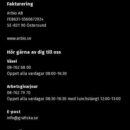
Fakturering
Arbio AB
FE8631-5560672924
SE-831 90 Östersund
www.arbio.se
Hör gärna av dig till oss
Växel
08-762 68 00
Öppet alla vardagar 08:00-16:30​​
Arbetsgivarjour
08-762 79 70
Öppet alla vardagar 08:30-16:30 med lunchstängt 12:00-13:00​
E-post
info@grafiska.se