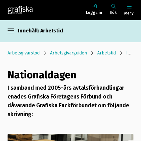
Logga in
Sök
Meny
Innehåll: Arbetstid
Arbetsgivarstöd
Arbetsgivarguiden
Arbetstid
Infomediaavtalet
Nationaldagen
I samband med 2005-års avtalsförhandlingar
enades Grafiska Företagens Förbund och
dåvarande Grafiska Fackförbundet om följande
skrivning: