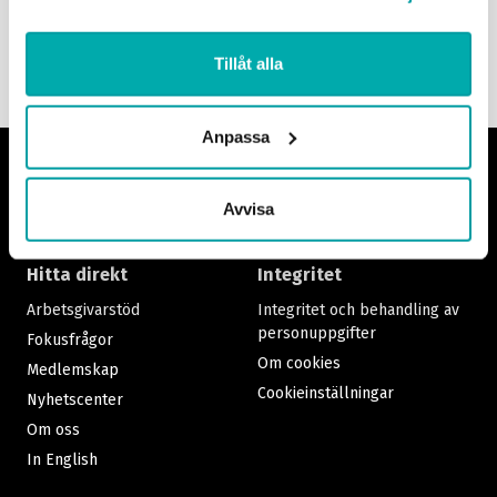
Tillåt alla
Anpassa
Footer
Avvisa
Hitta direkt
Integritet
Arbetsgivarstöd
Integritet och behandling av
personuppgifter
Fokusfrågor
Om cookies
Medlemskap
Cookieinställningar
Nyhetscenter
Om oss
In English