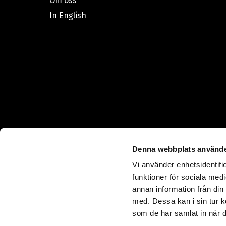
Om oss
In English
Denna webbplats använde
Vi använder enhetsidentifie
funktioner för sociala medi
annan information från din
med. Dessa kan i sin tur k
som de har samlat in när d