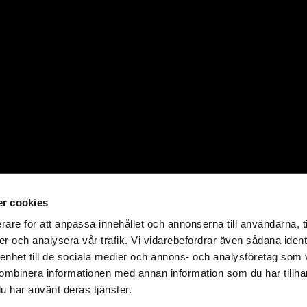
r cookies
rare för att anpassa innehållet och annonserna till användarna, t
er och analysera vår trafik. Vi vidarebefordrar även sådana ident
 enhet till de sociala medier och annons- och analysföretag som
ombinera informationen med annan information som du har tillhand
u har använt deras tjänster.