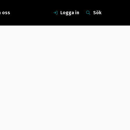
 oss
Logga in
Sök