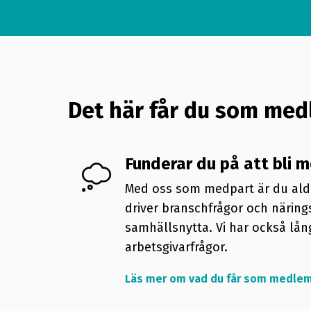
Det här får du som me
Funderar du på att bli 
Med oss som medpart är du aldr
driver branschfrågor och näring
samhällsnytta. Vi har också lån
arbetsgivarfrågor.
Läs mer om vad du får som medle