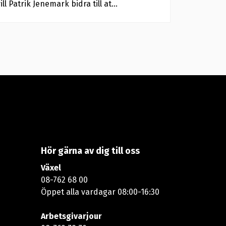
ill Patrik Jenemark bidra till at...
Hör gärna av dig till oss
Växel
08-762 68 00
Öppet alla vardagar 08:00-16:30​​
Arbetsgivarjour