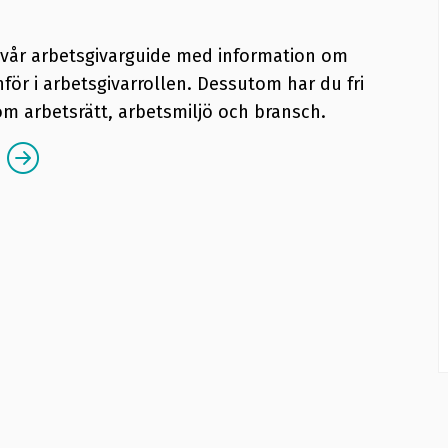
l vår arbetsgivarguide med information om
nför i arbetsgivarrollen. Dessutom har du fri
om arbetsrätt, arbetsmiljö och bransch.