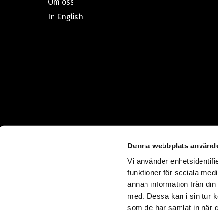
Om oss
In English
Denna webbplats använde
Vi använder enhetsidentifie
funktioner för sociala medi
annan information från din
med. Dessa kan i sin tur k
som de har samlat in när d