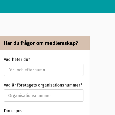
Har du frågor om medlemskap?
Vad heter du?
Vad är företagets organisationsnummer?
Din e-post