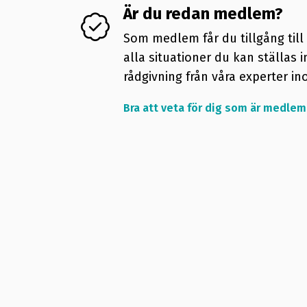
Är du redan medlem?
Som medlem får du tillgång til
alla situationer du kan ställas i
rådgivning från våra experter in
Bra att veta för dig som är medlem