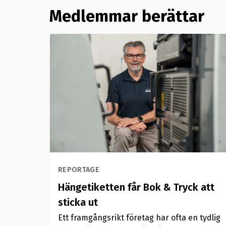
Medlemmar berättar
REPORTAGE
Hängetiketten får Bok & Tryck att
sticka ut
Ett framgångsrikt företag har ofta en tydlig