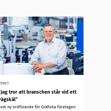
NYHET
”Jag tror att branschen står vid ett
vägskäl”
Som ny ordförande för Grafiska Företagen