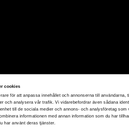
r cookies
rare för att anpassa innehållet och annonserna till användarna, t
er och analysera vår trafik. Vi vidarebefordrar även sådana ident
 enhet till de sociala medier och annons- och analysföretag som
ombinera informationen med annan information som du har tillhand
u har använt deras tjänster.