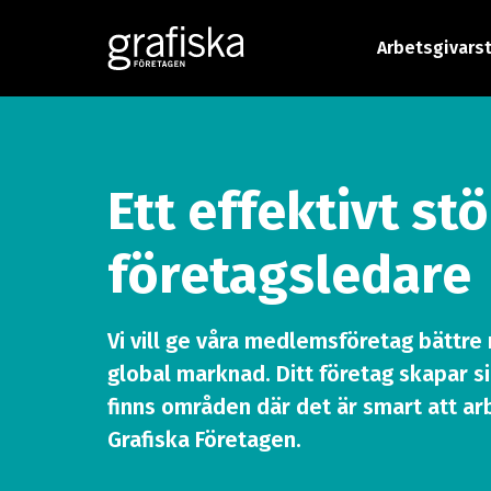
Arbetsgivars
Ett effektivt st
företagsledare
Vi vill ge våra medlemsföretag bättre
global marknad. Ditt företag skapar s
finns områden där det är smart att ar
Grafiska Företagen.