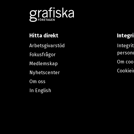
Footer
Hitta direkt
Integr
Arbetsgivarstöd
Integri
person
Fokusfrågor
Om coo
Medlemskap
Cookiei
Nyhetscenter
Om oss
In English