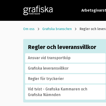
Arbetsgivars
Om oss
Grafiska branschen
Regler och lever
Regler och leveransvillkor
Ansvar vid transportköp
Grafiska leveransvillkor
Regler för tryckerier
Vid tvist - Grafiska Kammaren och
Grafiska Nämnden