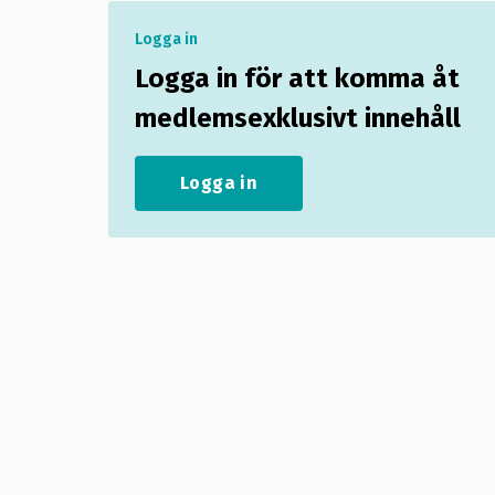
Logga in
Logga in för att komma åt
medlemsexklusivt innehåll
Logga in