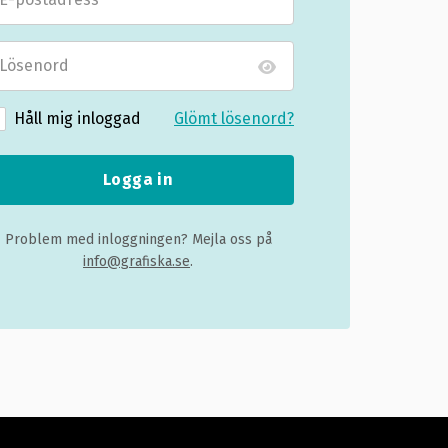
Håll mig inloggad
Glömt lösenord?
Logga in
Problem med inloggningen? Mejla oss på
info@grafiska.se
.