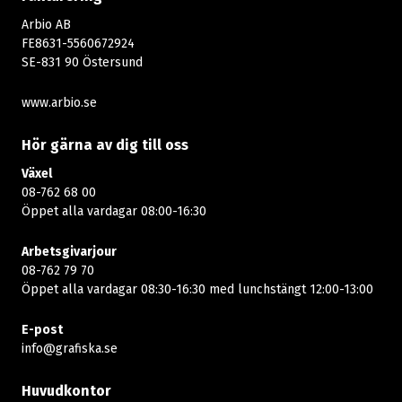
Arbio AB
FE8631-5560672924
SE-831 90 Östersund
www.arbio.se
Hör gärna av dig till oss
Växel
08-762 68 00
Öppet alla vardagar 08:00-16:30​​
Arbetsgivarjour
08-762 79 70
Öppet alla vardagar 08:30-16:30 med lunchstängt 12:00-13:00​
E-post
info@grafiska.se
Huvudkontor