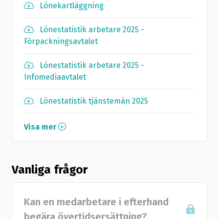
Lönekartläggning
Lönestatistik arbetare 2025 -
Förpackningsavtalet
Lönestatistik arbetare 2025 -
Infomediaavtalet
Lönestatistik tjänstemän 2025
Visa mer
Vanliga frågor
Kan en medarbetare i efterhand
begära övertidsersättning?