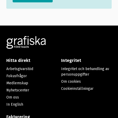
Footer
Hitta direkt
Integritet
Arbetsgivarstöd
Integritet och behandling av
personuppgifter
Fokusfrågor
Om cookies
Medlemskap
Cookieinställningar
Nyhetscenter
Om oss
In English
Fakturering