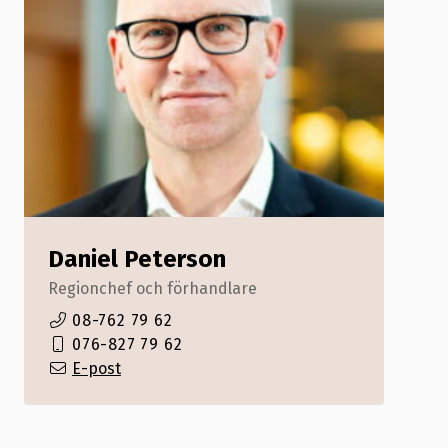
Daniel Peterson
Regionchef och förhandlare
08-762 79 62
076-827 79 62
E-post