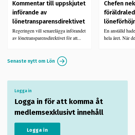
Kommentar till uppskjutet
Chefen ne
införande av
föräldraled
lönetransparensdirektivet
löneförhöj
Regeringen vill senarelägga införandet
En anställd hade
av lönetransparensdirektivet för att...
hela året. När de
Senaste nytt om Lön
Logga in
Logga in för att komma åt
medlemsexklusivt innehåll
Logga in