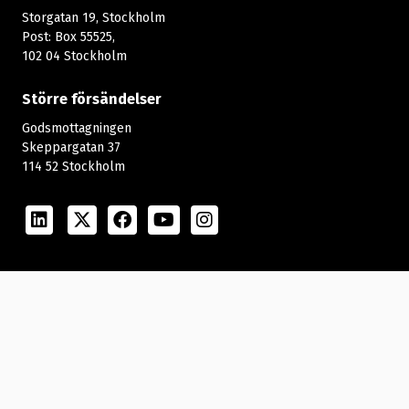
Storgatan 19, Stockholm
Post: Box 55525,
102 04 Stockholm
Större försändelser
Godsmottagningen
Skeppargatan 37
114 52 Stockholm
LinkedIn
Twitter
Facebook
Youtube
Instagram