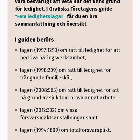
vara besvärligt att veta när det finns grund
för ledighet. I Grafiska Företagens guide
"Fem ledighetslagar"
får du en bra
sammanfattning och översikt.
I guiden berörs
lagen (1997:1293) om rätt till ledighet för att
bedriva näringsverksamhet,
lagen (1998:209) om rätt till ledighet för
trängande familjeskäl,
lagen (2008:565) om rätt till ledighet för att
på grund av sjukdom prova annat arbete,
lagen (2012:332) om vissa
försvarsmaktsanställningar samt
lagen (1994:1809) om totalförsvarsplikt.