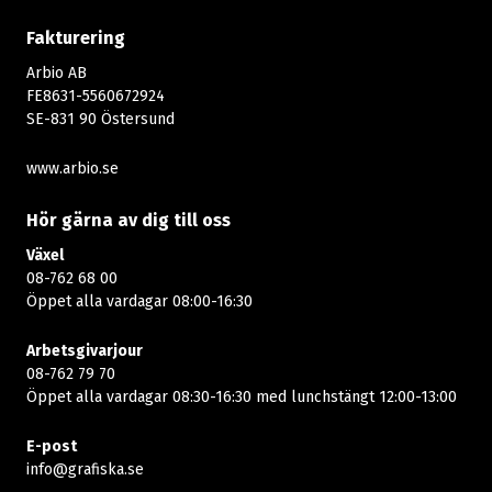
Fakturering
Arbio AB
FE8631-5560672924
SE-831 90 Östersund
www.arbio.se
Hör gärna av dig till oss
Växel
08-762 68 00
Öppet alla vardagar 08:00-16:30​​
Arbetsgivarjour
08-762 79 70
Öppet alla vardagar 08:30-16:30 med lunchstängt 12:00-13:00​
E-post
info@grafiska.se