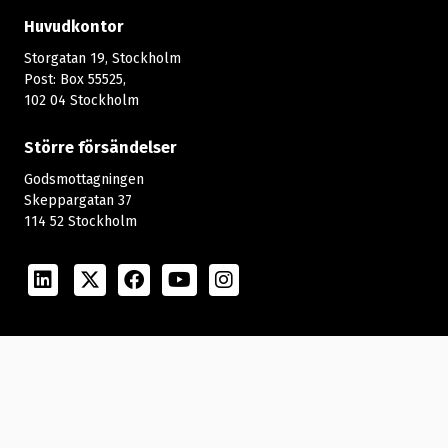
Huvudkontor
Storgatan 19, Stockholm
Post: Box 55525,
102 04 Stockholm
Större försändelser
Godsmottagningen
Skeppargatan 37
114 52 Stockholm
LinkedIn
Twitter
Facebook
Youtube
Instagram