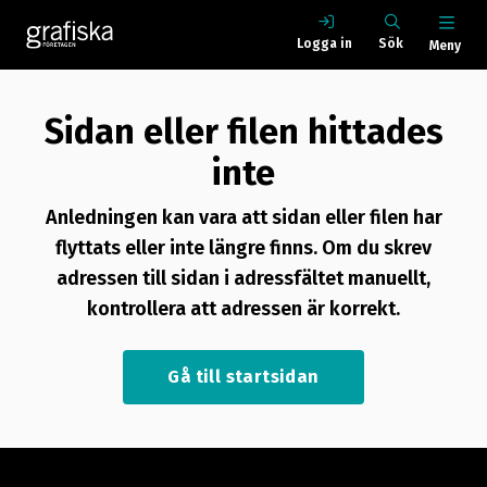
Logga in
Sök
Meny
Sidan eller filen hittades
inte
Anledningen kan vara att sidan eller filen har
flyttats eller inte längre finns. Om du skrev
adressen till sidan i adressfältet manuellt,
kontrollera att adressen är korrekt.
Gå till startsidan