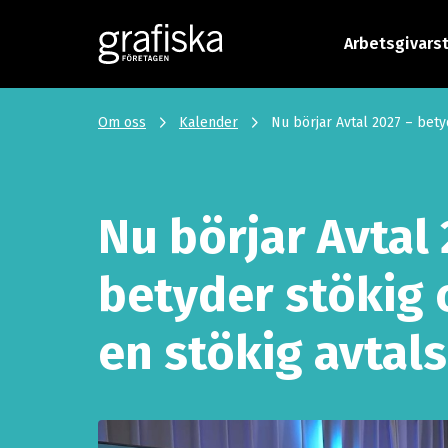
Arbetsgivars
Om oss
Kalender
Nu börjar Avtal 2027 – bety
Nu börjar Avtal 
betyder stökig
en stökig avtal