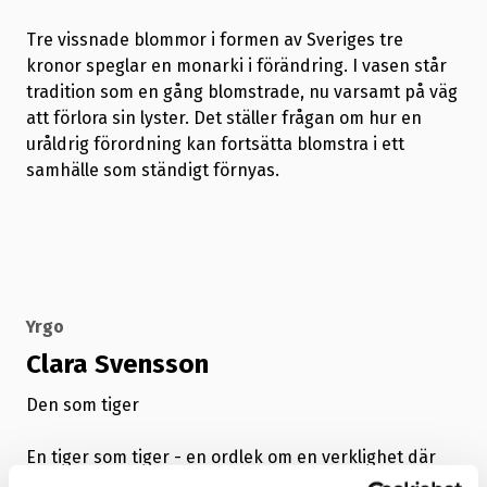
Tre vissnade blommor i formen av Sveriges tre
kronor speglar en monarki i förändring. I vasen står
tradition som en gång blomstrade, nu varsamt på väg
att förlora sin lyster. Det ställer frågan om hur en
uråldrig förordning kan fortsätta blomstra i ett
samhälle som ständigt förnyas.
Yrgo
Clara Svensson
Den som tiger
En tiger som tiger - en ordlek om en verklighet där
tystnad får konsekvenser. När världen brinner och