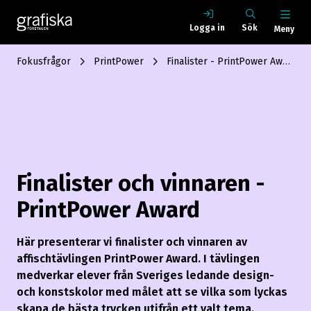
Logga in
Sök
Meny
Fokusfrågor
PrintPower
Finalister - PrintPower Award
Finalister och vinnaren -
PrintPower Award
Här presenterar vi finalister och vinnaren av
affischtävlingen PrintPower Award. I tävlingen
medverkar elever från Sveriges ledande design-
och konstskolor med målet att se vilka som lyckas
skapa de bästa trycken utifrån ett valt tema.