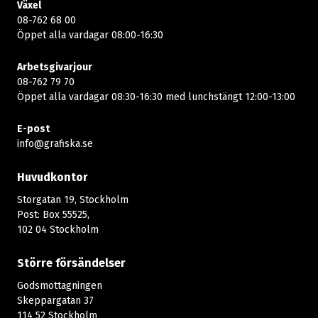
Växel
08-762 68 00
Öppet alla vardagar 08:00-16:30​​
Arbetsgivarjour
08-762 79 70
Öppet alla vardagar 08:30-16:30 med lunchstängt 12:00-13:00​
E-post
info@grafiska.se
Huvudkontor
Storgatan 19, Stockholm
Post: Box 55525,
102 04 Stockholm
Större försändelser
Godsmottagningen
Skeppargatan 37
114 52 Stockholm