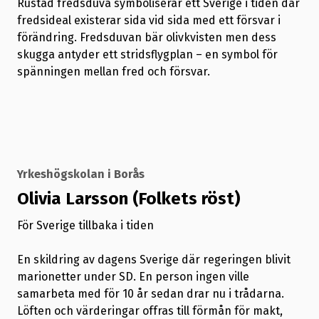
Rustad fredsduva symboliserar ett Sverige i tiden där
fredsideal existerar sida vid sida med ett försvar i
förändring. Fredsduvan bär olivkvisten men dess
skugga antyder ett stridsflygplan – en symbol för
spänningen mellan fred och försvar.
Yrkeshögskolan i Borås
Olivia Larsson (Folkets röst)
För Sverige tillbaka i tiden
En skildring av dagens Sverige där regeringen blivit
marionetter under SD. En person ingen ville
samarbeta med för 10 år sedan drar nu i trådarna.
Löften och värderingar offras till förmån för makt,