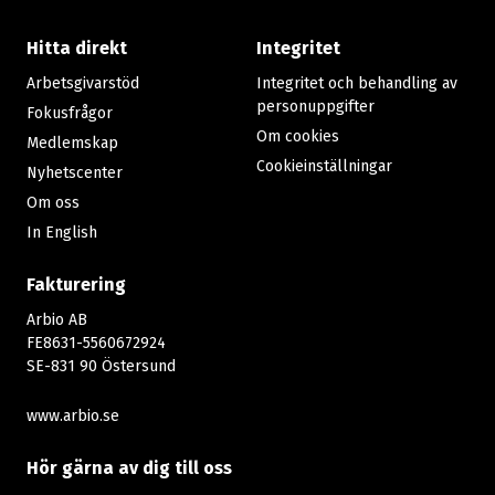
Hitta direkt
Integritet
Arbetsgivarstöd
Integritet och behandling av
personuppgifter
Fokusfrågor
Om cookies
Medlemskap
Cookieinställningar
Nyhetscenter
Om oss
In English
Fakturering
Arbio AB
FE8631-5560672924
SE-831 90 Östersund
www.arbio.se
Hör gärna av dig till oss