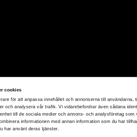
r cookies
rare för att anpassa innehållet och annonserna till användarna, t
er och analysera vår trafik. Vi vidarebefordrar även sådana ident
 enhet till de sociala medier och annons- och analysföretag som
ombinera informationen med annan information som du har tillhand
u har använt deras tjänster.