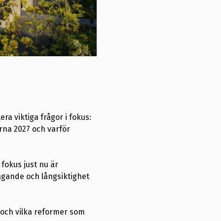
ra viktiga frågor i fokus:
rna 2027 och varför
fokus just nu är
agande och långsiktighet
 och vilka reformer som