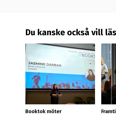
Du kanske också vill lä
Booktok möter
Framt