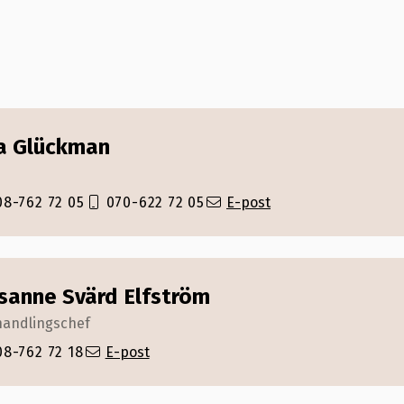
a Glückman
08-762 72 05
070-622 72 05
E-post
sanne Svärd Elfström
handlingschef
08-762 72 18
E-post