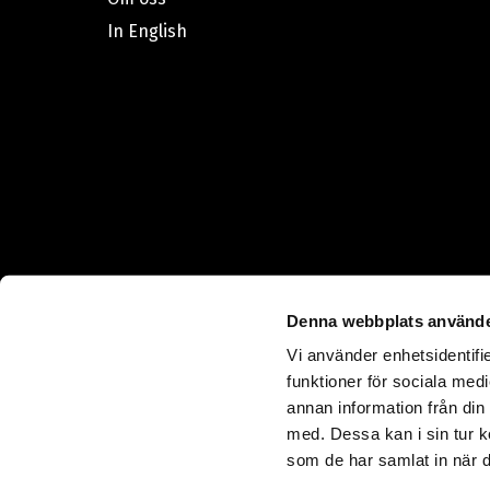
In English
Denna webbplats använde
Vi använder enhetsidentifie
funktioner för sociala medi
annan information från din
med. Dessa kan i sin tur k
som de har samlat in när d