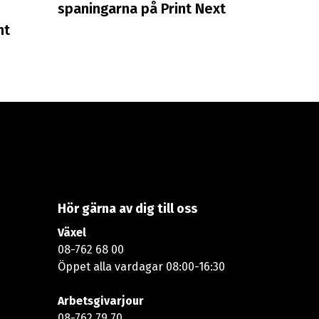
spaningarna på Print Next
nt
Hör gärna av dig till oss
Växel
08-762 68 00
Öppet alla vardagar 08:00-16:30​​
Arbetsgivarjour
08-762 79 70