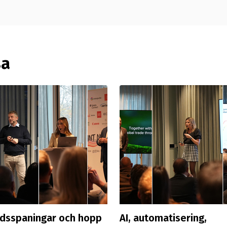
sa
idsspaningar och hopp
AI, automatisering,