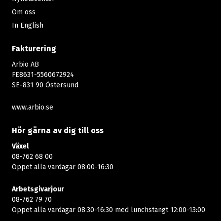
Om oss
In English
Fakturering
Arbio AB
FE8631-5560672924
SE-831 90 Östersund
www.arbio.se
Hör gärna av dig till oss
Växel
08-762 68 00
Öppet alla vardagar 08:00-16:30​​
Arbetsgivarjour
08-762 79 70
Öppet alla vardagar 08:30-16:30 med lunchstängt 12:00-13:00​