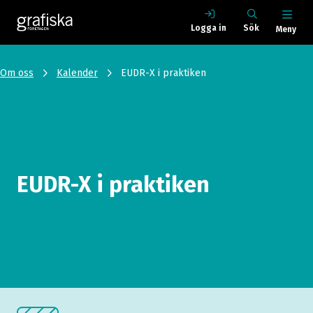
Logga in
Sök
Meny
Om oss
Kalender
EUDR-X i praktiken
EUDR-X i praktiken