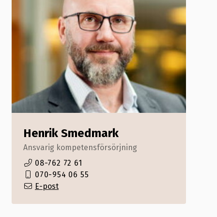
Henrik Smedmark
Ansvarig kompetensförsörjning
08-762 72 61
070-954 06 55
E-post