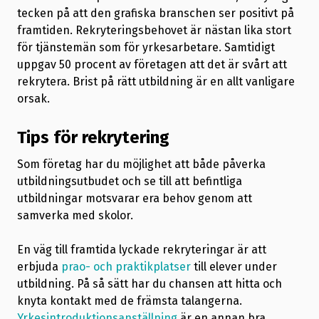
tecken på att den grafiska branschen ser positivt på
framtiden. Rekryteringsbehovet är nästan lika stort
för tjänstemän som för yrkesarbetare. Samtidigt
uppgav 50 procent av företagen att det är svårt att
rekrytera. Brist på rätt utbildning är en allt vanligare
orsak.
Tips för rekrytering
Som företag har du möjlighet att både påverka
utbildningsutbudet och se till att befintliga
utbildningar motsvarar era behov genom att
samverka med skolor.
En väg till framtida lyckade rekryteringar är att
erbjuda
prao- och praktikplatser
till elever under
utbildning. På så sätt har du chansen att hitta och
knyta kontakt med de främsta talangerna.
Yrkesintroduktionsanställning
är en annan bra