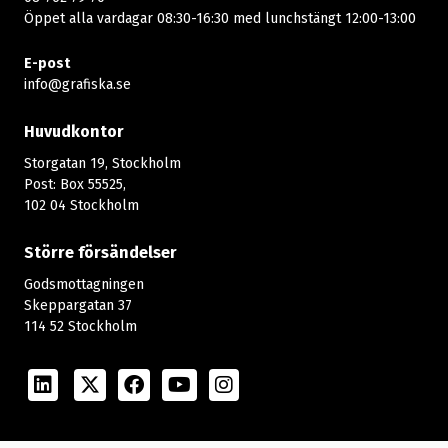
Öppet alla vardagar 08:30-16:30 med lunchstängt 12:00-13:00​
E-post
info@grafiska.se
Huvudkontor
Storgatan 19, Stockholm
Post: Box 55525,
102 04 Stockholm
Större försändelser
Godsmottagningen
Skeppargatan 37
114 52 Stockholm
LinkedIn
Twitter
Facebook
Youtube
Instagram