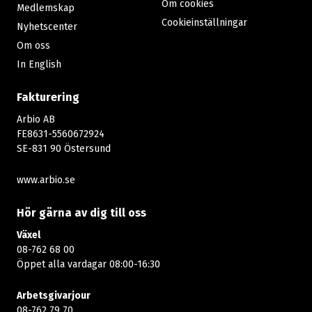
Om cookies
Medlemskap
Cookieinställningar
Nyhetscenter
Om oss
In English
Fakturering
Arbio AB
FE8631-5560672924
SE-831 90 Östersund
www.arbio.se
Hör gärna av dig till oss
Växel
08-762 68 00
Öppet alla vardagar 08:00-16:30​​
Arbetsgivarjour
08-762 79 70