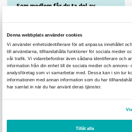
Som medlem får du ta del av
medlemsexklusivt innehåll
Vi ger dig ett effektivt stöd som chef.
Tillsammans bygger vi din kunskap.
Denna webbplats använder cookies
Ta del av branschanpassade kollektivavtal
Vi använder enhetsidentifierare för att anpassa innehållet o
som underlättar vardagen.
till användarna, tillhandahålla funktioner för sociala medier 
Saknar du ett webbkonto?
Registrera här
vår trafik. Vi vidarebefordrar även sådana identifierare och 
information från din enhet till de sociala medier och annons- 
analysföretag som vi samarbetar med. Dessa kan i sin tur 
informationen med annan information som du har tillhandahåll
har samlat in när du har använt deras tjänster.
Håll mig inloggad
Glömt lösenord?
Vis
Logga in
Tillåt alla