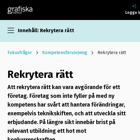
Logga i
Innehåll: Rekrytera rätt
Fokusfrågor
Kompetensförsörjning
Rekrytera rätt
Rekrytera rätt
Att rekrytera rätt kan vara avgörande för ett
företag. Företag som inte fyller på med ny
kompetens har svårt att hantera förändringar,
exempelvis teknikskiften, och att utveckla sitt
erbjudande. På längre sikt innebär brist på
relevant utbildning ett hot mot
konkurrenskraften.