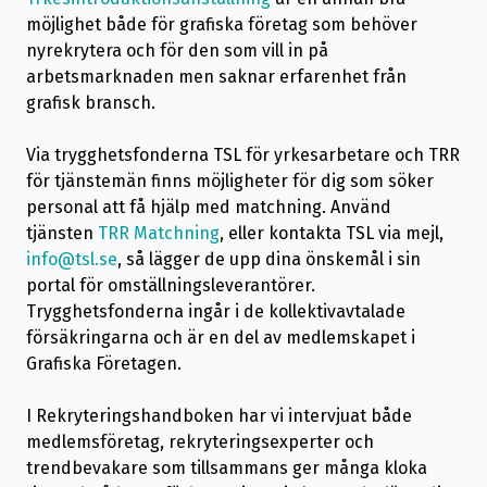
möjlighet både för grafiska företag som behöver
nyrekrytera och för den som vill in på
arbetsmarknaden men saknar erfarenhet från
grafisk bransch.
Via trygghetsfonderna TSL för yrkesarbetare och TRR
för tjänstemän finns möjligheter för dig som söker
personal att få hjälp med matchning. Använd
tjänsten
TRR Matchning
, eller kontakta TSL via mejl,
info@tsl.se
, så lägger de upp dina önskemål i sin
portal för omställningsleverantörer.
Trygghetsfonderna ingår i de kollektivavtalade
försäkringarna och är en del av medlemskapet i
Grafiska Företagen.
I Rekryteringshandboken har vi intervjuat både
medlemsföretag, rekryteringsexperter och
trendbevakare som tillsammans ger många kloka