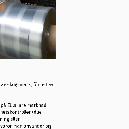
 av skogsmark, förlust av
r på EU:s inre marknad
mhetskontroller (due
ning eller
tsvaror man använder sig