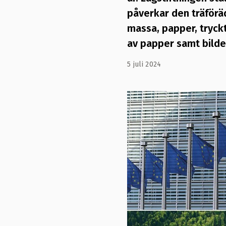
påverkar den träföräd
massa, papper, tryckt
av papper samt bilder
5 juli 2024