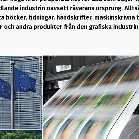
lande industrin oavsett råvarans ursprung. Allts
a böcker, tidningar, handskrifter, maskinskrivna t
 och andra produkter från den grafiska industrin