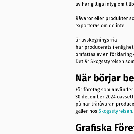
av har giltiga intyg om til
Råvaror eller produkter so
exporteras om de inte
är avskogningsfria
har producerats i enlighet
omfattas av en förklaring 
Det är Skogsstyrelsen som 
När börjar b
För företag som använder 
30 december 2024 oavsett 
på när träråvaran produc
gäller hos
Skogsstyrelsen
.
Grafiska För