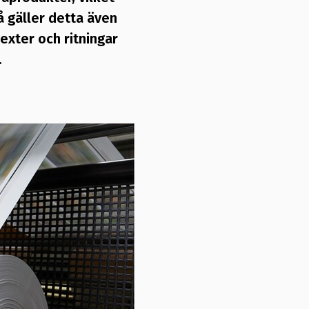
å gäller detta även
exter och ritningar
.