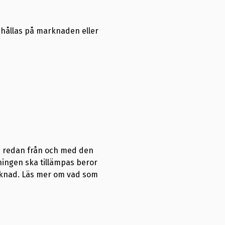
ndhållas på marknaden eller
n redan från och med den
ningen ska tillämpas beror
rknad. Läs mer om vad som