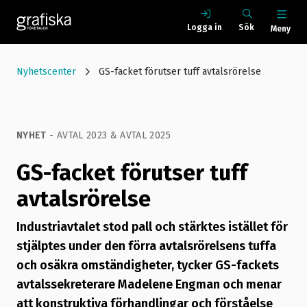
Logga in
Sök
Meny
Nyhetscenter
GS-facket förutser tuff avtalsrörelse
NYHET
- AVTAL 2023 & AVTAL 2025
GS-facket förutser tuff
avtalsrörelse
Industriavtalet stod pall och stärktes istället för
stjälptes under den förra avtalsrörelsens tuffa
och osäkra omständigheter, tycker GS-fackets
avtalssekreterare Madelene Engman och menar
att konstruktiva förhandlingar och förståelse