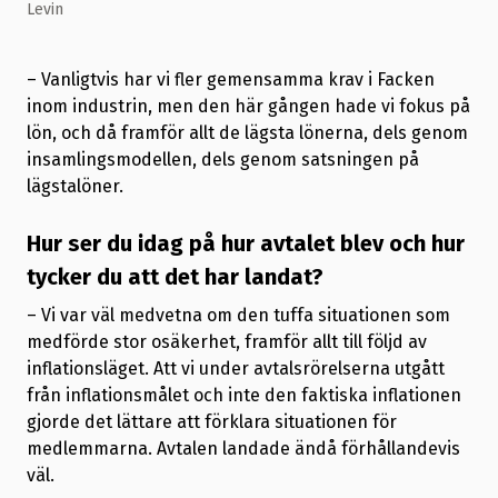
Levin
– Vanligtvis har vi fler gemensamma krav i Facken
inom industrin, men den här gången hade vi fokus på
lön, och då framför allt de lägsta lönerna, dels genom
insamlingsmodellen, dels genom satsningen på
lägstalöner.
Hur ser du idag på hur avtalet blev och hur
tycker du att det har landat?
– Vi var väl medvetna om den tuffa situationen som
medförde stor osäkerhet, framför allt till följd av
inflationsläget. Att vi under avtalsrörelserna utgått
från inflationsmålet och inte den faktiska inflationen
gjorde det lättare att förklara situationen för
medlemmarna. Avtalen landade ändå förhållandevis
väl.