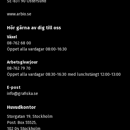
SE-831 90 Östersund
www.arbio.se
Hör gärna av dig till oss
Växel
08-762 68 00
Öppet alla vardagar 08:00-16:30​​
Arbetsgivarjour
08-762 79 70
Öppet alla vardagar 08:30-16:30 med lunchstängt 12:00-13:00​
E-post
info@grafiska.se
Huvudkontor
Storgatan 19, Stockholm
Post: Box 55525,
102 04 Stockholm