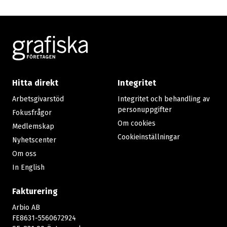
Footer
Hitta direkt
Integritet
Arbetsgivarstöd
Integritet och behandling av
personuppgifter
Fokusfrågor
Om cookies
Medlemskap
Cookieinställningar
Nyhetscenter
Om oss
In English
Fakturering
Arbio AB
FE8631-5560672924