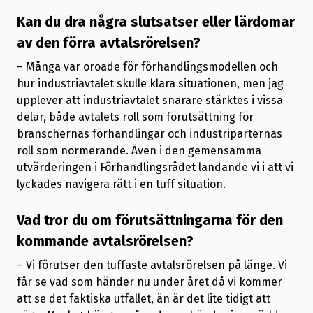
Kan du dra några slutsatser eller lärdomar
av den förra avtalsrörelsen?
– Många var oroade för förhandlingsmodellen och
hur industriavtalet skulle klara situationen, men jag
upplever att industriavtalet snarare stärktes i vissa
delar, både avtalets roll som förutsättning för
branschernas förhandlingar och industriparternas
roll som normerande. Även i den gemensamma
utvärderingen i Förhandlingsrådet landande vi i att vi
lyckades navigera rätt i en tuff situation.
Vad tror du om förutsättningarna för den
kommande avtalsrörelsen?
– Vi förutser den tuffaste avtalsrörelsen på länge. Vi
får se vad som händer nu under året då vi kommer
att se det faktiska utfallet, än är det lite tidigt att