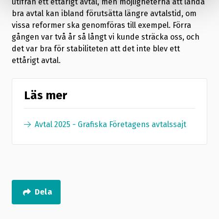
utifrån ett ettårigt avtal, men möjligheterna att landa
bra avtal kan ibland förutsätta längre avtalstid, om
vissa reformer ska genomföras till exempel. Förra
gången var två år så långt vi kunde sträcka oss, och
det var bra för stabiliteten att det inte blev ett
ettårigt avtal.
Läs mer
Avtal 2025 - Grafiska Företagens avtalssajt
Dela