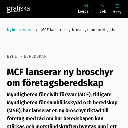
Logga in
Sök
Meny
Nyhetscenter
MCF lanserar ny broschyr om företagsberedskap
NYHET
- BEREDSKAP
MCF lanserar ny broschyr
om företagsberedskap
Myndigheten för civilt försvar (MCF), tidigare
Myndigheten för samhällsskydd och beredskap
(MSB), har lanserat en ny broschyr riktad till
företag med råd om hur beredskapen kan
stärkas och motståndskraften byggas upp i ett