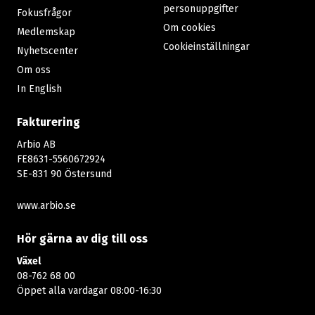
personuppgifter
Fokusfrågor
Om cookies
Medlemskap
Cookieinställningar
Nyhetscenter
Om oss
In English
Fakturering
Arbio AB
FE8631-5560672924
SE-831 90 Östersund
www.arbio.se
Hör gärna av dig till oss
Växel
08-762 68 00
Öppet alla vardagar 08:00-16:30​​