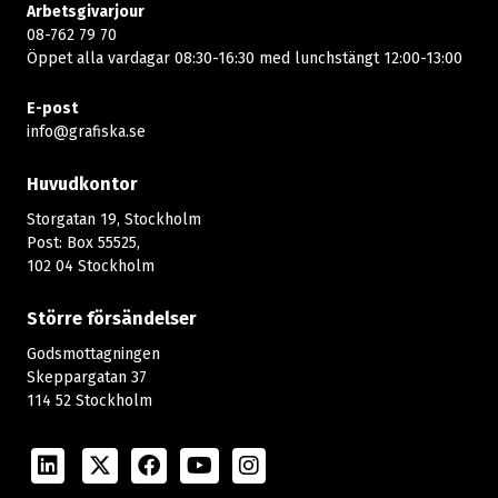
Arbetsgivarjour
08-762 79 70
Öppet alla vardagar 08:30-16:30 med lunchstängt 12:00-13:00​
E-post
info@grafiska.se
Huvudkontor
Storgatan 19, Stockholm
Post: Box 55525,
102 04 Stockholm
Större försändelser
Godsmottagningen
Skeppargatan 37
114 52 Stockholm
LinkedIn
Twitter
Facebook
Youtube
Instagram