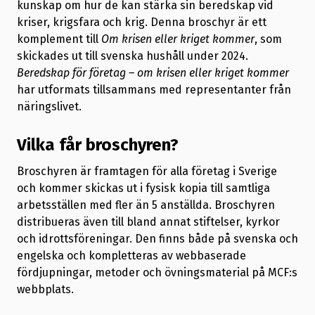
kunskap om hur de kan stärka sin beredskap vid
kriser, krigsfara och krig. Denna broschyr är ett
komplement till
Om krisen eller kriget kommer
, som
skickades ut till svenska hushåll under 2024.
Beredskap för företag – om krisen eller kriget kommer
har utformats tillsammans med representanter från
näringslivet.
Vilka får broschyren?
Broschyren är framtagen för alla företag i Sverige
och kommer skickas ut i fysisk kopia till samtliga
arbetsställen med fler än 5 anställda. Broschyren
distribueras även till bland annat stiftelser, kyrkor
och idrottsföreningar. Den finns både på svenska och
engelska och kompletteras av webbaserade
fördjupningar, metoder och övningsmaterial på MCF:s
webbplats.