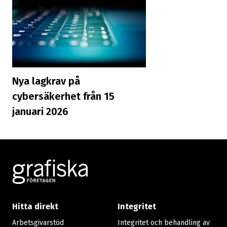
Nya lagkrav på
cybersäkerhet från 15
januari 2026
Footer
Hitta direkt
Integritet
Arbetsgivarstöd
Integritet och behandling av