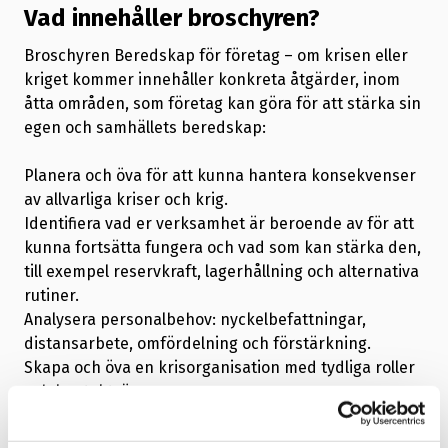
Vad innehåller broschyren?
Broschyren Beredskap för företag – om krisen eller
kriget kommer innehåller konkreta åtgärder, inom
åtta områden, som företag kan göra för att stärka sin
egen och samhällets beredskap:
Planera och öva för att kunna hantera konsekvenser
av allvarliga kriser och krig.
Identifiera vad er verksamhet är beroende av för att
kunna fortsätta fungera och vad som kan stärka den,
till exempel reservkraft, lagerhållning och alternativa
rutiner.
Analysera personalbehov: nyckelbefattningar,
distansarbete, omfördelning och förstärkning.
Skapa och öva en krisorganisation med tydliga roller
och kontaktvägar.
Arbeta systematiskt med cybersäkerhet: se över
behörigheter och inloggningar, säkerhetskopiera