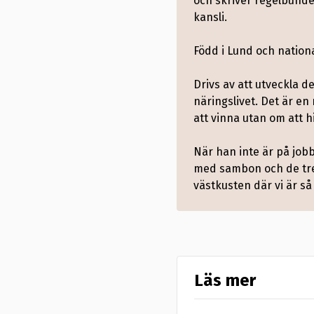
och skriver regelbunde
kansli.
Född i Lund och natio
Drivs av att utveckla 
näringslivet. Det är en
att vinna utan om att 
När han inte är på job
med sambon och de tre 
västkusten där vi är så
Läs mer