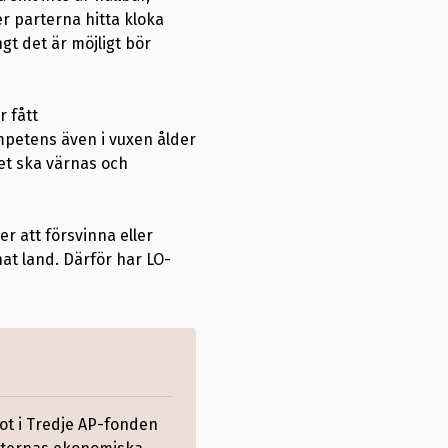
r parterna hitta kloka
gt det är möjligt bör
 fått
ompetens även i vuxen ålder
et ska värnas och
 att försvinna eller
nat land. Därför har LO-
ot i Tredje AP-fonden