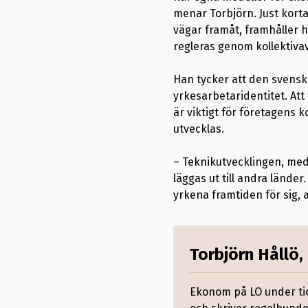
menar Torbjörn. Just korta
vägar framåt, framhåller h
regleras genom kollektivav
Han tycker att den svensk
yrkesarbetaridentitet. Att
är viktigt för företagens
utvecklas.
– Teknikutvecklingen, med
läggas ut till andra länder
yrkena framtiden för sig, a
Torbjörn Hållö
Ekonom på LO under tio