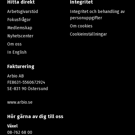
Hitta direkt
Integritet
Arbetsgivarstöd
Integritet och behandling av
personuppgifter
Fokusfrågor
Om cookies
Medlemskap
Cookieinställningar
Nyhetscenter
Om oss
In English
Fakturering
Arbio AB
FE8631-5560672924
SE-831 90 Östersund
www.arbio.se
Hör gärna av dig till oss
Växel
08-762 68 00