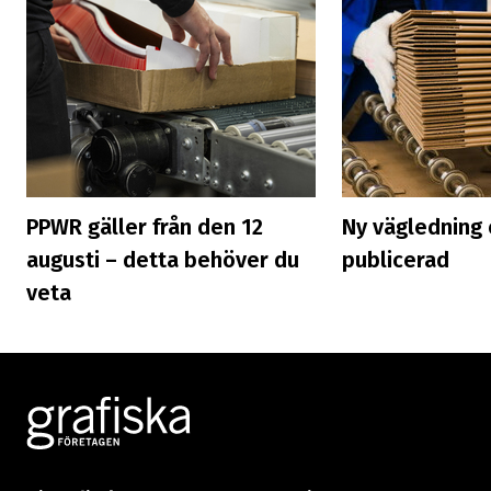
PPWR gäller från den 12
Ny vägledning
augusti – detta behöver du
publicerad
veta
Footer