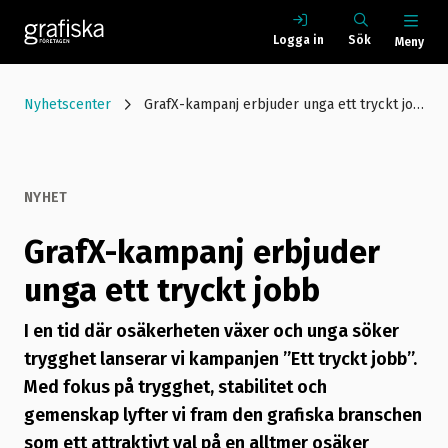
Logga in
Sök
Meny
Nyhetscenter
GrafX-kampanj erbjuder unga ett tryckt jobb
NYHET
GrafX-kampanj erbjuder
unga ett tryckt jobb
I en tid där osäkerheten växer och unga söker
trygghet lanserar vi kampanjen ”Ett tryckt jobb”.
Med fokus på trygghet, stabilitet och
gemenskap lyfter vi fram den grafiska branschen
som ett attraktivt val på en alltmer osäker