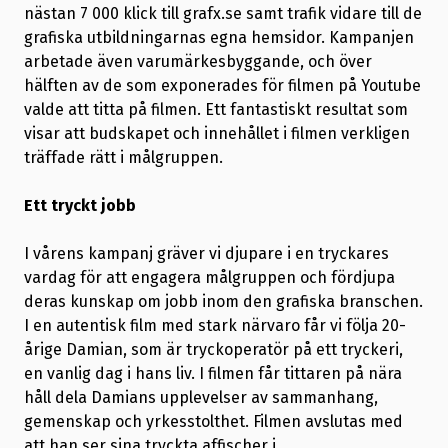
nästan 7 000 klick till grafx.se samt trafik vidare till de
grafiska utbildningarnas egna hemsidor. Kampanjen
arbetade även varumärkesbyggande, och över
hälften av de som exponerades för filmen på Youtube
valde att titta på filmen. Ett fantastiskt resultat som
visar att budskapet och innehållet i filmen verkligen
träffade rätt i målgruppen.
Ett tryckt jobb
I vårens kampanj gräver vi djupare i en tryckares
vardag för att engagera målgruppen och fördjupa
deras kunskap om jobb inom den grafiska branschen.
I en autentisk film med stark närvaro får vi följa 20-
årige Damian, som är tryckoperatör på ett tryckeri,
en vanlig dag i hans liv. I filmen får tittaren på nära
håll dela Damians upplevelser av sammanhang,
gemenskap och yrkesstolthet. Filmen avslutas med
att han ser sina tryckta affischer i