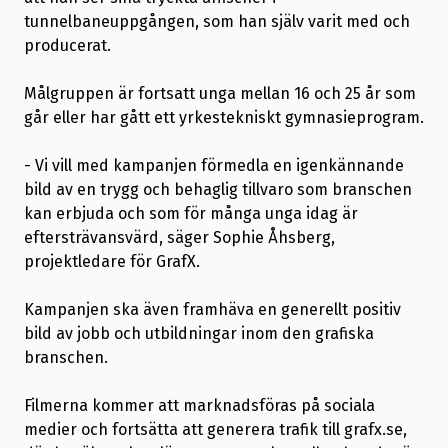
tunnelbaneuppgången, som han själv varit med och
producerat.
Målgruppen är fortsatt unga mellan 16 och 25 år som
går eller har gått ett yrkestekniskt gymnasieprogram.
- Vi vill med kampanjen förmedla en igenkännande
bild av en trygg och behaglig tillvaro som branschen
kan erbjuda och som för många unga idag är
eftersträvansvärd, säger Sophie Åhsberg,
projektledare för GrafX.
Kampanjen ska även framhäva en generellt positiv
bild av jobb och utbildningar inom den grafiska
branschen.
Filmerna kommer att marknadsföras på sociala
medier och fortsätta att generera trafik till grafx.se,