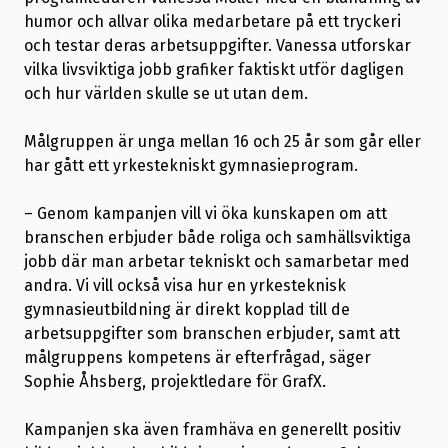
humor och allvar olika medarbetare på ett tryckeri
och testar deras arbetsuppgifter. Vanessa utforskar
vilka livsviktiga jobb grafiker faktiskt utför dagligen
och hur världen skulle se ut utan dem.
Målgruppen är unga mellan 16 och 25 år som går eller
har gått ett yrkestekniskt gymnasieprogram.
– Genom kampanjen vill vi öka kunskapen om att
branschen erbjuder både roliga och samhällsviktiga
jobb där man arbetar tekniskt och samarbetar med
andra. Vi vill också visa hur en yrkesteknisk
gymnasieutbildning är direkt kopplad till de
arbetsuppgifter som branschen erbjuder, samt att
målgruppens kompetens är efterfrågad, säger
Sophie Åhsberg, projektledare för GrafX.
Kampanjen ska även framhäva en generellt positiv