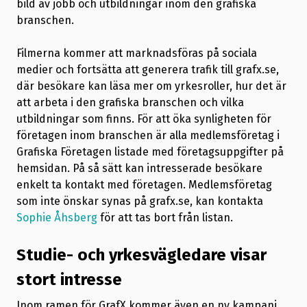
bild av jobb och utbildningar inom den grafiska
branschen.
Filmerna kommer att marknadsföras på sociala
medier och fortsätta att generera trafik till grafx.se,
där besökare kan läsa mer om yrkesroller, hur det är
att arbeta i den grafiska branschen och vilka
utbildningar som finns. För att öka synligheten för
företagen inom branschen är alla medlemsföretag i
Grafiska Företagen listade med företagsuppgifter på
hemsidan. På så sätt kan intresserade besökare
enkelt ta kontakt med företagen. Medlemsföretag
som inte önskar synas på grafx.se, kan kontakta
Sophie Åhsberg
för att tas bort från listan.
Studie- och yrkesvägledare visar
stort intresse
Inom ramen för GrafX kommer även en ny kampanj