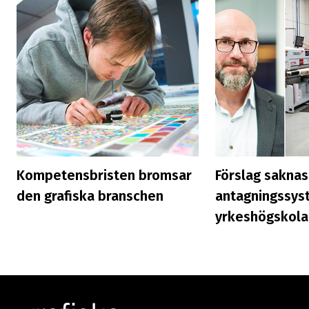
Kompetensbristen bromsar
Förslag saknas
den grafiska branschen
antagningssys
yrkeshögskola