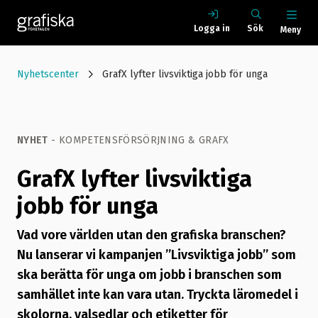
Logga in
Sök
Meny
Nyhetscenter
GrafX lyfter livsviktiga jobb för unga
NYHET
- KOMPETENSFÖRSÖRJNING & GRAFX
GrafX lyfter livsviktiga
jobb för unga
Vad vore världen utan den grafiska branschen?
Nu lanserar vi kampanjen ”Livsviktiga jobb” som
ska berätta för unga om jobb i branschen som
samhället inte kan vara utan. Tryckta läromedel i
skolorna, valsedlar och etiketter för