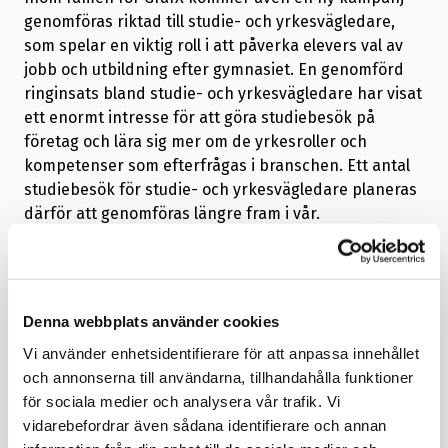
genomföras riktad till studie- och yrkesvägledare,
som spelar en viktig roll i att påverka elevers val av
jobb och utbildning efter gymnasiet. En genomförd
ringinsats bland studie- och yrkesvägledare har visat
ett enormt intresse för att göra studiebesök på
företag och lära sig mer om de yrkesroller och
kompetenser som efterfrågas i branschen. Ett antal
studiebesök för studie- och yrkesvägledare planeras
därför att genomföras längre fram i vår.
GrafX - Vanessa testar livsviktiga
jobb
Denna webbplats använder cookies
Vi använder enhetsidentifierare för att anpassa innehållet
och annonserna till användarna, tillhandahålla funktioner
för sociala medier och analysera vår trafik. Vi
vidarebefordrar även sådana identifierare och annan