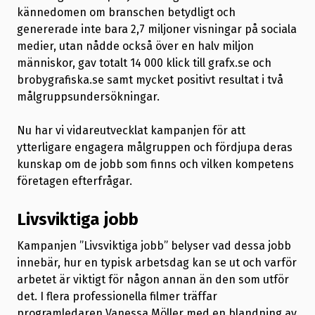
kännedomen om branschen betydligt och
genererade inte bara 2,7 miljoner visningar på sociala
medier, utan nådde också över en halv miljon
människor, gav totalt 14 000 klick till grafx.se och
brobygrafiska.se samt mycket positivt resultat i två
målgruppsundersökningar.
Nu har vi vidareutvecklat kampanjen för att
ytterligare engagera målgruppen och fördjupa deras
kunskap om de jobb som finns och vilken kompetens
företagen efterfrågar.
Livsviktiga jobb
Kampanjen ”Livsviktiga jobb” belyser vad dessa jobb
innebär, hur en typisk arbetsdag kan se ut och varför
arbetet är viktigt för någon annan än den som utför
det. I flera professionella filmer träffar
programledaren Vanessa Möller med en blandning av