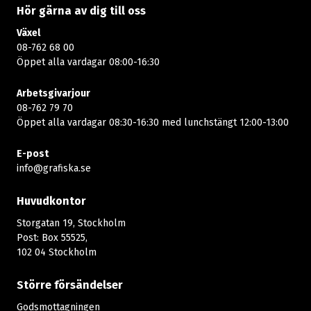
Hör gärna av dig till oss
Växel
08-762 68 00
Öppet alla vardagar 08:00-16:30​​
Arbetsgivarjour
08-762 79 70
Öppet alla vardagar 08:30-16:30 med lunchstängt 12:00-13:00​
E-post
info@grafiska.se
Huvudkontor
Storgatan 19, Stockholm
Post: Box 55525,
102 04 Stockholm
Större försändelser
Godsmottagningen