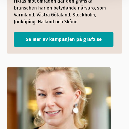
riktas mot områden där den grafiska
branschen har en betydande närvaro, som
Värmland, Västra Götaland, Stockholm,
Jönköping, Halland och Skåne.
Se mer av kampanjen på grafx.se