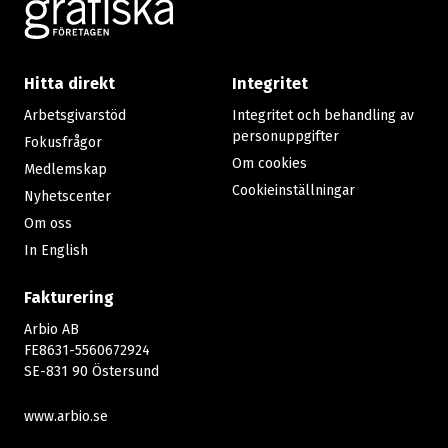
Footer
Hitta direkt
Integritet
Arbetsgivarstöd
Integritet och behandling av
personuppgifter
Fokusfrågor
Om cookies
Medlemskap
Cookieinställningar
Nyhetscenter
Om oss
In English
Fakturering
Arbio AB
FE8631-5560672924
SE-831 90 Östersund
www.arbio.se