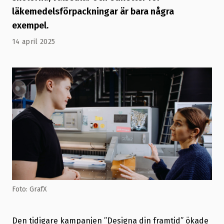
läkemedelsförpackningar är bara några
exempel.
14 april 2025
Foto: GrafX
Den tidigare kampanjen ”Designa din framtid” ökade