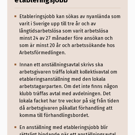
etableringsjobb
Etableringsjobb kan sökas av nyanlända som
varit i Sverige upp till tre år och av
långtidsarbetslösa som varit arbetslösa
minst 24 av 27 månader före ansökan och
som är minst 20 år och arbetssökande hos
Arbetsförmedlingen.
Innan ett anställningsavtal skrivs ska
arbetsgivaren träffa lokalt kollektivavtal om
etableringsanställning med den lokala
arbetstagarparten. Om det inte finns någon
klubb träffas avtal med avdelningen. Det
lokala facket har tre veckor på sig från tiden
då arbetsgivaren påkallat förhandling att
komma till förhandlingsbordet.
En anställning med etableringsjobb blir
rättsligt bindande när ett anställningsavtal