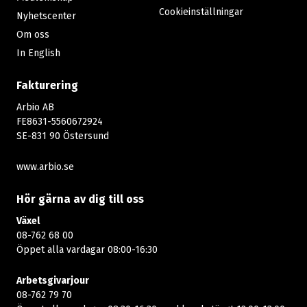
Cookieinställningar
Nyhetscenter
Om oss
In English
Fakturering
Arbio AB
FE8631-5560672924
SE-831 90 Östersund
www.arbio.se
Hör gärna av dig till oss
Växel
08-762 68 00
Öppet alla vardagar 08:00-16:30​​
Arbetsgivarjour
08-762 79 70