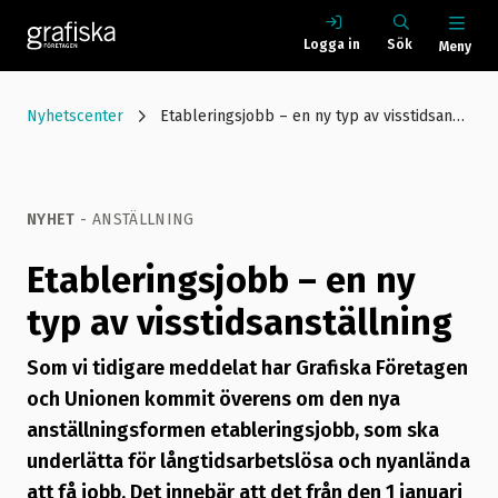
Logga in
Sök
Meny
Nyhetscenter
Etableringsjobb – en ny typ av visstidsanställning
NYHET
- ANSTÄLLNING
Etableringsjobb – en ny
typ av visstidsanställning
Som vi tidigare meddelat har Grafiska Företagen
och Unionen kommit överens om den nya
anställningsformen etableringsjobb, som ska
underlätta för långtidsarbetslösa och nyanlända
att få jobb. Det innebär att det från den 1 januari