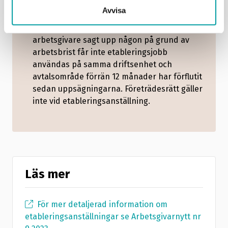
Särskilda regler gäller vid
Avvisa
arbetsbristuppsägningar och användning av
etableringsanställningar. Har en
arbetsgivare sagt upp någon på grund av
arbetsbrist får inte etableringsjobb
användas på samma driftsenhet och
avtalsområde förrän 12 månader har förflutit
sedan uppsägningarna. Företrädesrätt gäller
inte vid etableringsanställning.
Läs mer
För mer detaljerad information om
etableringsanställningar se Arbetsgivarnytt nr