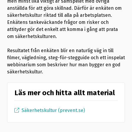
men minst lika viktigt är samspelet med övriga
anställda för att göra skillnad. Därför är enkäten om
säkerhetskultur riktad till alla på arbetsplatsen.
Enkätens tankeväckande frågor om risker och
attityder gör det enkelt att komma i gång att prata
om säkerhetskulturen.
Resultatet från enkäten blir en naturlig väg in till
filmer, vägledning, steg-för-stegguide och ett inspelat
webbinarium som beskriver hur man bygger en god
säkerhetskultur.
Läs mer och hitta allt material
Säkerhetskultur (prevent.se)