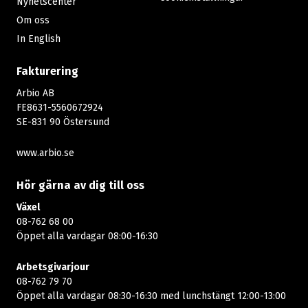
Nyhetscenter
Om oss
In English
Fakturering
Arbio AB
FE8631-5560672924
SE-831 90 Östersund
www.arbio.se
Hör gärna av dig till oss
Växel
08-762 68 00
Öppet alla vardagar 08:00-16:30​​
Arbetsgivarjour
08-762 79 70
Öppet alla vardagar 08:30-16:30 med lunchstängt 12:00-13:00​