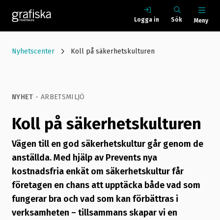
Logga in
Sök
Meny
Nyhetscenter
Koll på säkerhetskulturen
NYHET
- ARBETSMILJÖ
Koll på säkerhetskulturen
Vägen till en god säkerhetskultur går genom de
anställda. Med hjälp av Prevents nya
kostnadsfria enkät om säkerhetskultur får
företagen en chans att upptäcka både vad som
fungerar bra och vad som kan förbättras i
verksamheten – tillsammans skapar vi en