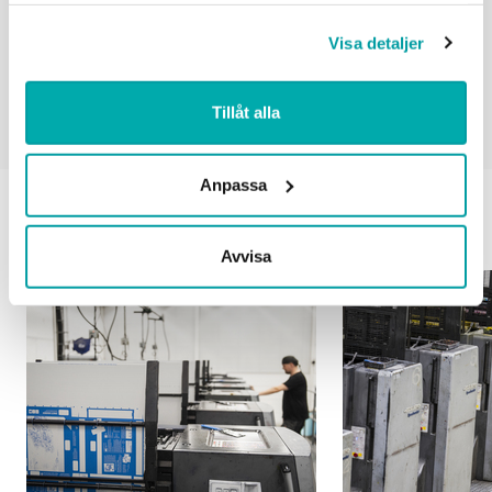
Visa detaljer
Dela
Tillåt alla
Anpassa
Du kanske också vill läsa
Avvisa