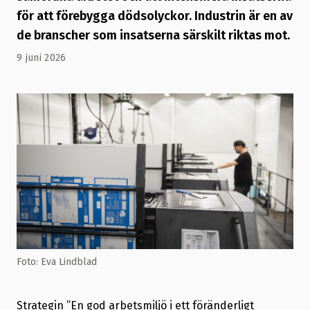
för att förebygga dödsolyckor. Industrin är en av
de branscher som insatserna särskilt riktas mot.
9 juni 2026
Foto: Eva Lindblad
Strategin ”En god arbetsmiljö i ett föränderligt