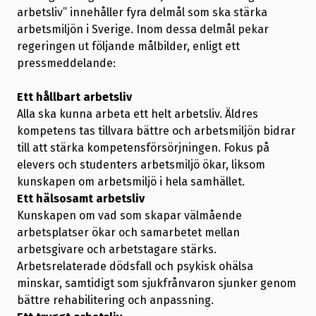
arbetsliv” innehåller fyra delmål som ska stärka
arbetsmiljön i Sverige. Inom dessa delmål pekar
regeringen ut följande målbilder, enligt ett
pressmeddelande:
Ett hållbart arbetsliv
Alla ska kunna arbeta ett helt arbetsliv. Äldres
kompetens tas tillvara bättre och arbetsmiljön bidrar
till att stärka kompetensförsörjningen. Fokus på
elevers och studenters arbetsmiljö ökar, liksom
kunskapen om arbetsmiljö i hela samhället.
Ett hälsosamt arbetsliv
Kunskapen om vad som skapar välmående
arbetsplatser ökar och samarbetet mellan
arbetsgivare och arbetstagare stärks.
Arbetsrelaterade dödsfall och psykisk ohälsa
minskar, samtidigt som sjukfrånvaron sjunker genom
bättre rehabilitering och anpassning.