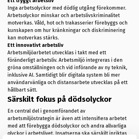
Ett tryggt arbetsliv
Inga arbetsolyckor med dödlig utgång förekommer.
Arbetsolyckor minskar och arbetslivskriminalitet
motverkas. Våld, hot och trakasserier förebyggs och
kunskapen om hur kränkningar och diskriminering
kan motverkas stärks.
Ett innovativt arbetsliv
Arbetsmiljöarbetet utvecklas i takt med ett
föränderligt arbetsliv. Arbetsmiljö integreras i den
gröna omställningen och vid införande av ny teknik,
inklusive AI. Samtidigt blir digitala system bli mer
användarvänliga och distansarbete utvecklas på ett
hållbart sätt.
Särskilt fokus på dödsolyckor
En central del i genomförandet av
arbetsmiljöstrategin är även att intensifiera arbetet
med att förebygga dödsolyckor och andra allvarliga
olyckor i arbetslivet. Insatserna ska särskilt inriktas