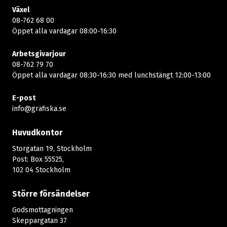
Växel
08-762 68 00
Öppet alla vardagar 08:00-16:30​​
Arbetsgivarjour
08-762 79 70
Öppet alla vardagar 08:30-16:30 med lunchstängt 12:00-13:00​
E-post
info@grafiska.se
Huvudkontor
Storgatan 19, Stockholm
Post: Box 55525,
102 04 Stockholm
Större försändelser
Godsmottagningen
Skeppargatan 37