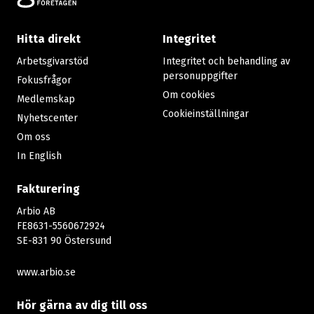
Hitta direkt
Integritet
Arbetsgivarstöd
Integritet och behandling av
personuppgifter
Fokusfrågor
Om cookies
Medlemskap
Cookieinställningar
Nyhetscenter
Om oss
In English
Fakturering
Arbio AB
FE8631-5560672924
SE-831 90 Östersund
www.arbio.se
Hör gärna av dig till oss