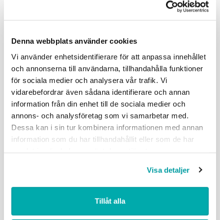
mot de mest utsatta branscherna, så som jord- och
skogsbruk, bygg, transport och industri.
Samordning och uppföljning
Denna webbplats använder cookies
Vi använder enhetsidentifierare för att anpassa innehållet
Arbetsmiljöverket får en samordnande roll i
och annonserna till användarna, tillhandahålla funktioner
genomförandet av strategin i samverkan med bland
för sociala medier och analysera vår trafik. Vi
annat Försäkringskassan, Statens jordbruksverk och
vidarebefordrar även sådana identifierare och annan
Transportstyrelsen, samt arbetsmarknadens parter,
information från din enhet till de sociala medier och
forskare och civilsamhället.
annons- och analysföretag som vi samarbetar med.
Dessa kan i sin tur kombinera informationen med annan
Arbetet ska vara kunskapsbaserat och bygga på
information som du har tillhandahållit eller som de har
forskning och internationella erfarenheter.
samlat in när du har använt deras tjänster.
Resultaten ska kunna följas upp och bidra till
långsiktiga förbättringar.
Visa detaljer
En delredovisning ska lämnas senast den 30 mars
2029 och slutredovisning senast den 31 mars 2032.
Tillåt alla