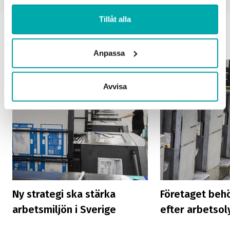
Tillåt alla
Du kanske också vill läsa
Anpassa
Avvisa
Ny strategi ska stärka
Företaget beh
arbetsmiljön i Sverige
efter arbetsol