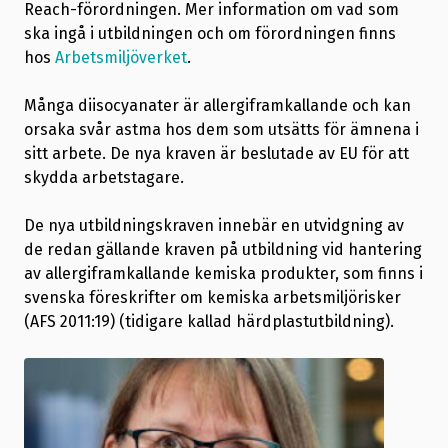
Reach-förordningen. Mer information om vad som
ska ingå i utbildningen och om förordningen finns
hos
Arbetsmiljöverket
.
Många diisocyanater är allergiframkallande och kan
orsaka svår astma hos dem som utsätts för ämnena i
sitt arbete. De nya kraven är beslutade av EU för att
skydda arbetstagare.
De nya utbildningskraven innebär en utvidgning av
de redan gällande kraven på utbildning vid hantering
av allergiframkallande kemiska produkter, som finns i
svenska föreskrifter om kemiska arbetsmiljörisker
(AFS 2011:19) (tidigare kallad härdplastutbildning).