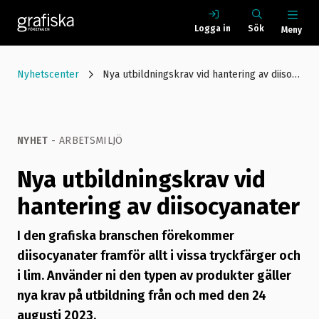
Logga in
Sök
Meny
Nyhetscenter
Nya utbildningskrav vid hantering av diisocyanater
NYHET
- ARBETSMILJÖ
Nya utbildningskrav vid
hantering av diisocyanater
I den grafiska branschen förekommer
diisocyanater framför allt i vissa tryckfärger och
i lim. Använder ni den typen av produkter gäller
nya krav på utbildning från och med den 24
augusti 2023.