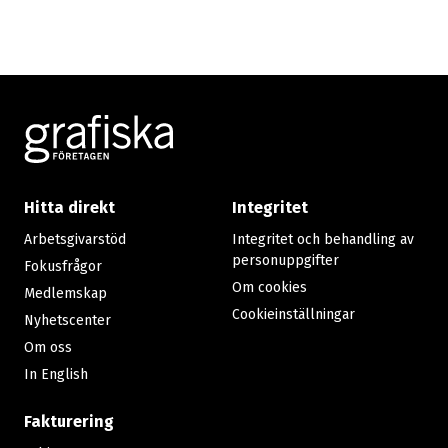
Footer
Hitta direkt
Integritet
Arbetsgivarstöd
Integritet och behandling av
personuppgifter
Fokusfrågor
Om cookies
Medlemskap
Cookieinställningar
Nyhetscenter
Om oss
In English
Fakturering