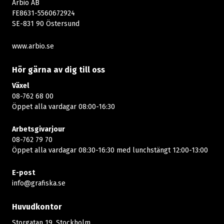
Arbio AB
FE8631-5560672924
SE-831 90 Östersund
www.arbio.se
Hör gärna av dig till oss
Växel
08-762 68 00
Öppet alla vardagar 08:00-16:30​​
Arbetsgivarjour
08-762 79 70
Öppet alla vardagar 08:30-16:30 med lunchstängt 12:00-13:00​
E-post
info@grafiska.se
Huvudkontor
Storgatan 19, Stockholm