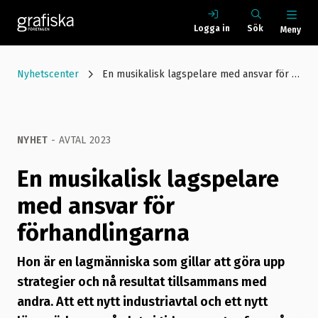
Logga in
Sök
Meny
Nyhetscenter
En musikalisk lagspelare med ansvar för förhandlingarna
NYHET
- AVTAL 2023
En musikalisk lagspelare
med ansvar för
förhandlingarna
Hon är en lagmänniska som gillar att göra upp
strategier och nå resultat tillsammans med
andra. Att ett nytt industriavtal och ett nytt