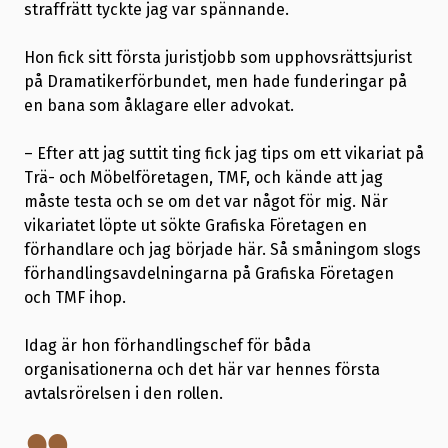
straffrätt tyckte jag var spännande.
Hon fick sitt första juristjobb som upphovsrättsjurist
på Dramatikerförbundet, men hade funderingar på
en bana som åklagare eller advokat.
– Efter att jag suttit ting fick jag tips om ett vikariat på
Trä- och Möbelföretagen, TMF, och kände att jag
måste testa och se om det var något för mig. När
vikariatet löpte ut sökte Grafiska Företagen en
förhandlare och jag började här. Så småningom slogs
förhandlingsavdelningarna på Grafiska Företagen
och TMF ihop.
Idag är hon förhandlingschef för båda
organisationerna och det här var hennes första
avtalsrörelsen i den rollen.