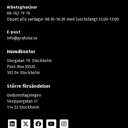
Arbetsgivarjour
08-762 79 70
Öppet alla vardagar 08:30-16:30 med lunchstängt 12:00-13:00​
E-post
info@grafiska.se
Huvudkontor
Storgatan 19, Stockholm
Post: Box 55525,
102 04 Stockholm
Större försändelser
Godsmottagningen
Skeppargatan 37
114 52 Stockholm
LinkedIn
Twitter
Facebook
Youtube
Instagram