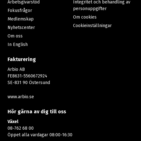
Arbetsgivarstöd
Integritet och behandling av
personuppgifter
Fokusfrågor
Om cookies
Medlemskap
Cookieinställningar
Nyhetscenter
Om oss
In English
Fakturering
Arbio AB
FE8631-5560672924
SE-831 90 Östersund
www.arbio.se
Hör gärna av dig till oss
Växel
08-762 68 00
Öppet alla vardagar 08:00-16:30​​