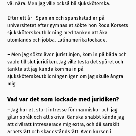
väl nära. Men jag ville också bli sjuksköterska.
Efter ett år i Spanien och spanskstudier på
universitetet efter gymnasiet sökte hon Röda Korsets
sjuksköterskeutbildning med tanken att åka
utomlands och jobba. Latinamerika lockade.
– Men jag sökte även juristlinjen, kom in på båda och
valde till slut juridiken. Jag ville testa det spåret och
tänkte att jag kunde komma in på
sjuksköterskeutbildningen igen om jag skulle ångra
mig.
Vad var det som lockade med juridiken?
– Jag har ett stort intresse för människor och jag
gillar språk och att skriva. Ganska snabbt kände jag
att civilrätt intresserade mig extra, och då särskilt
arbetsrätt och skadeståndsrätt. Även kursen i