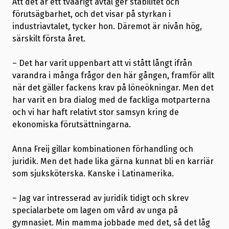
Att det är ett tvåårigt avtal ger stabilitet och
förutsägbarhet, och det visar på styrkan i
industriavtalet, tycker hon. Däremot är nivån hög,
särskilt första året.
– Det har varit uppenbart att vi stått långt ifrån
varandra i många frågor den här gången, framför allt
när det gäller fackens krav på löneökningar. Men det
har varit en bra dialog med de fackliga motparterna
och vi har haft relativt stor samsyn kring de
ekonomiska förutsättningarna.
Anna Freij gillar kombinationen förhandling och
juridik. Men det hade lika gärna kunnat bli en karriär
som sjuksköterska. Kanske i Latinamerika.
– Jag var intresserad av juridik tidigt och skrev
specialarbete om lagen om vård av unga på
gymnasiet. Min mamma jobbade med det, så det låg